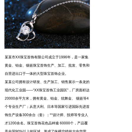
某某市XX珠宝首饰有限公司成立于1996年，是一家集
黄金、铂金、镶嵌珠宝首饰生产、加工、批发、零售和
自营进出口于一体的大型珠宝首饰企业。
某某公司拥有设计研发、生产加工、销售展示一条龙的
现代化工业园——“XX珠宝首饰工业园区”，厂房面积达
20000余平方米，拥有黄金、铂金、炫舞金、 镶嵌等4
个专业生产厂；从意大利、日本等国家引进国际先进首
饰生产设备300余台（套）；**设计师、技师等专业人
才1200余名。珠宝首饰花色品种逾 60000个，产品覆
盖全国90%以上的区域，形成了纵横交错的大中华营