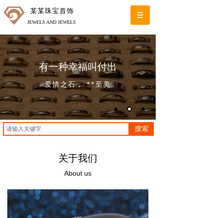
某某珠宝首饰
JEWELS AND JEWELS
有一种幸福叫付出
爱情之石， **至美
搜索
关于我们
About us