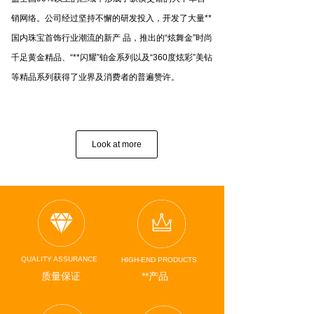
销网络。公司经过坚持不懈的研发投入，开发了大量**
国内珠宝首饰行业潮流的新产 品，推出的“炫舞金”时尚
千足黄金精品、“**闪耀”铂金系列以及“360度炫彩”美钻
等精品系列获得了业界及消费者的普遍赞许。
Look at more
QUALITY ASSURANCE
HIGH-END PRODUCTS
质量保证
**产品